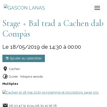
Stage + Bal trad a Cachen dab
Compàs
Le 18/05/2019
de 14:30
à 00:00
Ajouter au calendrier
Cachen
Durée : Vrèspe e serada
Multiples
06 03 47 32 15 ou 06 30 15 36 76